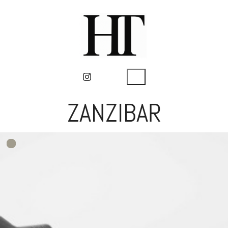
ZANZIBAR